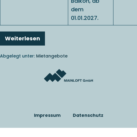
Balkon, ab
dem
01.01.2027.
Weiterlesen
Etagenwohnung
in
Bornheim
Abgelegt unter:
Mietangebote
#2
Impressum
Datenschutz