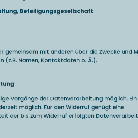
tung, Beteiligungsgesellschaft
oder gemeinsam mit anderen über die Zwecke und Mi
 (z.B. Namen, Kontaktdaten o. Ä.).
itung
einige Vorgänge der Datenverarbeitung möglich. Ein
 jederzeit möglich. Für den Widerruf genügt eine
keit der bis zum Widerruf erfolgten Datenverarbei