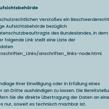
Aufsichtsbehörde
enschutzrechtlichen Verstoßes ein Beschwerderecht
ge Aufsichtsbehörde bezüglich
datenschutzbeauftragte des Bundeslandes, in dem
 folgende Link stellt eine Liste der
tdaten
nschriften_Links/anschriften_links-node.html
.
dlage Ihrer Einwilligung oder in Erfüllung eines
r an Dritte aushändigen zu lassen. Die Bereitstell
ern Sie die direkte Übertragung der Daten an ein
s nur, soweit es technisch machbar ist.