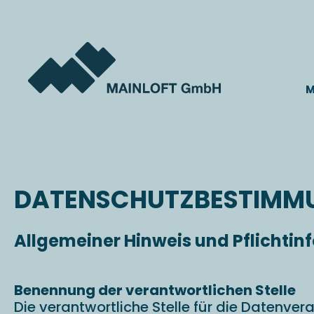
Zum
Inhalt
springen
M
DATENSCHUTZBESTIMM
Allgemeiner Hinweis und Pflichti
Benennung der verantwortlichen Stelle
Die verantwortliche Stelle für die Datenvera