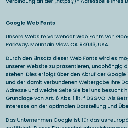
Verbindung an der „https://“ Adresszeile Ihres
Google Web Fonts
Unsere Website verwendet Web Fonts von Google
Parkway, Mountain View, CA 94043, USA.
Durch den Einsatz dieser Web Fonts wird es mö
unserer Website zu präsentieren, unabhängig da
stehen. Dies erfolgt über den Abruf der Googl
und der damit verbundenen Weitergabe Ihre Dat
Adresse und welche Seite Sie bei uns besucht h
Grundlage von Art. 6 Abs. 1 lit. f DSGVO. Als Be
Interesse an der optimalen Darstellung und Üb
Das Unternehmen Google ist für das us-europ
zertifiziert. Dieses Datenschutzübereinkommen s